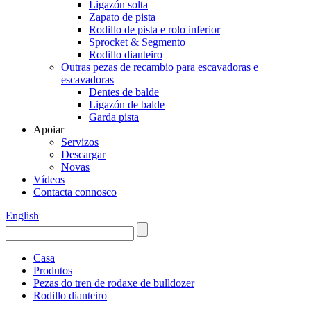
Ligazón solta
Zapato de pista
Rodillo de pista e rolo inferior
Sprocket & Segmento
Rodillo dianteiro
Outras pezas de recambio para escavadoras e
escavadoras
Dentes de balde
Ligazón de balde
Garda pista
Apoiar
Servizos
Descargar
Novas
Vídeos
Contacta connosco
English
Casa
Produtos
Pezas do tren de rodaxe de bulldozer
Rodillo dianteiro