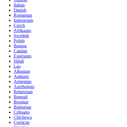
Italian
Danish
Romanian
Indonesian
Czech
Afrikaans
Swedish
Polish
Basque
Catalan
Esperanto
Hindi
Lao
Albanian
Amharic
Armenian
Azerbaijani
Belarusian
Bengali
Bosnian
Bulgarian
Cebuano
Chichewa
Corsican