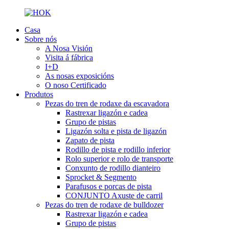
Casa
Sobre nós
A Nosa Visión
Visita á fábrica
I+D
As nosas exposicións
O noso Certificado
Produtos
Pezas do tren de rodaxe da escavadora
Rastrexar ligazón e cadea
Grupo de pistas
Ligazón solta e pista de ligazón
Zapato de pista
Rodillo de pista e rodillo inferior
Rolo superior e rolo de transporte
Conxunto de rodillo dianteiro
Sprocket & Segmento
Parafusos e porcas de pista
CONJUNTO Axuste de carril
Pezas do tren de rodaxe de bulldozer
Rastrexar ligazón e cadea
Grupo de pistas