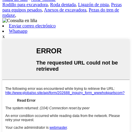
Rodillo para excavadora
,
Roda dentada
,
Ligazón de pista
,
Pezas
para equipos pesados
,
Anexos de excavadora
,
Pezas do tren de
rodaxe
,
Enviar correo electrónico
Whatsapp
x