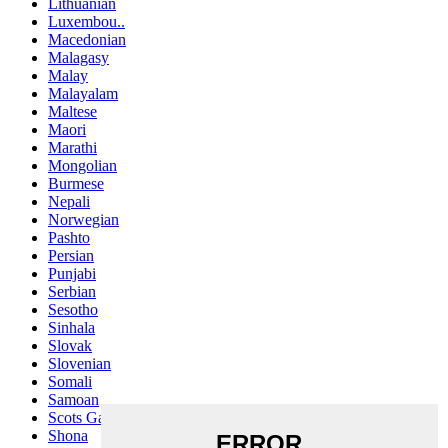
Lithuanian
Luxembou..
Macedonian
Malagasy
Malay
Malayalam
Maltese
Maori
Marathi
Mongolian
Burmese
Nepali
Norwegian
Pashto
Persian
Punjabi
Serbian
Sesotho
Sinhala
Slovak
Slovenian
Somali
Samoan
Scots Gaelic
Shona