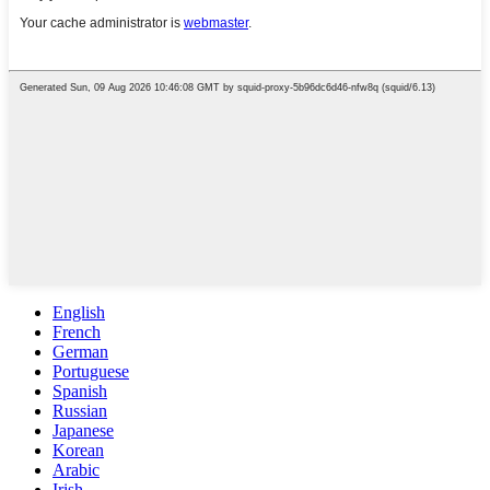
English
French
German
Portuguese
Spanish
Russian
Japanese
Korean
Arabic
Irish