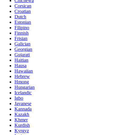
Chichewa
Corsican
Croatian
Dutch
Estonian
Filipino
Finnish
Frisian
Galician
Georgian
Gujarati
Haitian
Hausa
Hawaiian
Hebrew
Hmong
Hungarian
Icelandic
Igbo
Javanese
Kannada
Kazakh
Khmer
Kurdish
Kyrgyz