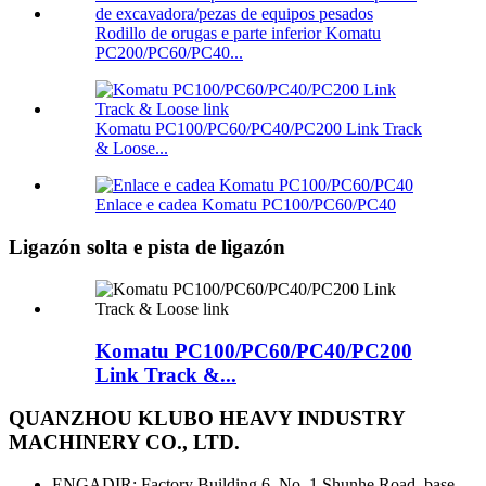
Rodillo de orugas e parte inferior Komatu
PC200/PC60/PC40...
Komatu PC100/PC60/PC40/PC200 Link Track
& Loose...
Enlace e cadea Komatu PC100/PC60/PC40
Ligazón solta e pista de ligazón
Komatu PC100/PC60/PC40/PC200
Link Track &...
QUANZHOU KLUBO HEAVY INDUSTRY
MACHINERY CO., LTD.
ENGADIR: Factory Building 6, No. 1 Shunhe Road, base