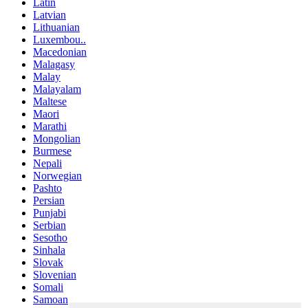
Latin
Latvian
Lithuanian
Luxembou..
Macedonian
Malagasy
Malay
Malayalam
Maltese
Maori
Marathi
Mongolian
Burmese
Nepali
Norwegian
Pashto
Persian
Punjabi
Serbian
Sesotho
Sinhala
Slovak
Slovenian
Somali
Samoan