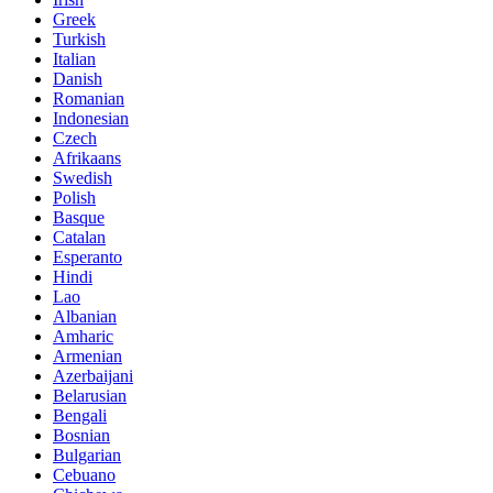
Greek
Turkish
Italian
Danish
Romanian
Indonesian
Czech
Afrikaans
Swedish
Polish
Basque
Catalan
Esperanto
Hindi
Lao
Albanian
Amharic
Armenian
Azerbaijani
Belarusian
Bengali
Bosnian
Bulgarian
Cebuano