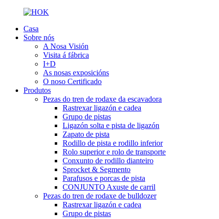
Casa
Sobre nós
A Nosa Visión
Visita á fábrica
I+D
As nosas exposicións
O noso Certificado
Produtos
Pezas do tren de rodaxe da escavadora
Rastrexar ligazón e cadea
Grupo de pistas
Ligazón solta e pista de ligazón
Zapato de pista
Rodillo de pista e rodillo inferior
Rolo superior e rolo de transporte
Conxunto de rodillo dianteiro
Sprocket & Segmento
Parafusos e porcas de pista
CONJUNTO Axuste de carril
Pezas do tren de rodaxe de bulldozer
Rastrexar ligazón e cadea
Grupo de pistas