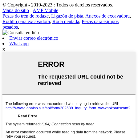
© Copyright - 2010-2023 : Todos os dereitos reservados.
Mapa do sitio
-
AMP Mobile
Pezas do tren de rodaxe
,
Ligazón de pista
,
Anexos de excavadora
,
Rodillo para excavadora
,
Roda dentada
,
Pezas para equipos
pesados
,
Enviar correo electrónico
Whatsapp
x