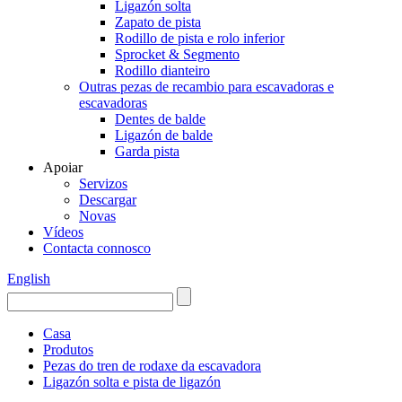
Ligazón solta
Zapato de pista
Rodillo de pista e rolo inferior
Sprocket & Segmento
Rodillo dianteiro
Outras pezas de recambio para escavadoras e
escavadoras
Dentes de balde
Ligazón de balde
Garda pista
Apoiar
Servizos
Descargar
Novas
Vídeos
Contacta connosco
English
Casa
Produtos
Pezas do tren de rodaxe da escavadora
Ligazón solta e pista de ligazón